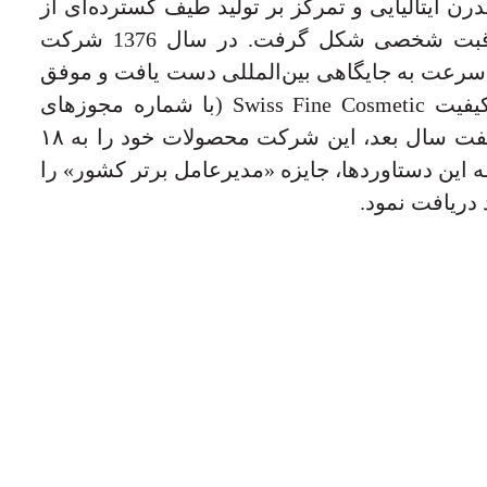
درن ایتالیایی و تمرکز بر تولید طیف گسترده‌ای از
محصولات آرایشی و مراقبت شخصی شکل گرفت. در سال 1376 شرکت
‌سرعت به جایگاهی بین‌المللی دست یافت و موفق
به دریافت گواهی معتبر کیفیت Swiss Fine Cosmetic (با شماره مجوزهای
۱۹۰۴ و ۱۹۰۵) شد. طی هفت سال بعد، این شرکت محصولات خود را به ۱۸
 این دستاوردها، جایزه «مدیرعامل برتر کشور» را
دریافت نمود.