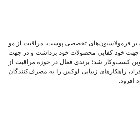
اسان سینا در سال 1396 تأسیس گردید که تمرکز آن بر فرمولاسیون‌های تخصصی پوست، مراقبت از مو
زرگ جهت خود کفایی محصولات خود برداشت و در جهت
ان تدبیر اطلس» و فعالیت تحت برند «Liateam»، وارد مدل‌های نوین کسب‌وکار شد؛ برندی فعال در حوزه مراقبت از
اد، راهکارهای زیبایی لوکس را به مصرف‌کنندگان