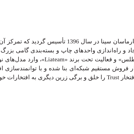
در ادامه مسیر نوآوری مهلران، شرکت داروسازی فارم
جاد و راه‌اندازی واحدهای چاپ و بسته‌بندی گامی ب
ادامه روند رشد خود با ایجاد شرکت «آرم
فروش مستقیم شبکه‌ای بنا شده و با توانمندسازی افر
 خود افزود.