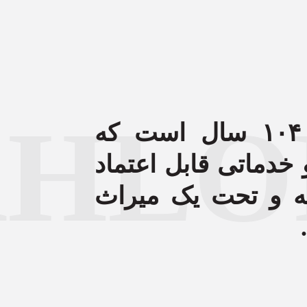
درباره ما
برندها
توانمندی‌ها
پیشینه
شرکت‌ها
HLO
مهلران بیش از ۱۰۴ سال است که
خدماتی قابل اعتماد
ه و تحت یک میراث