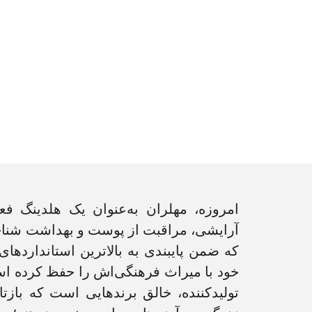
امروزه، مهلران به‌عنوان یک هلدینگ فع
آرایشی، مراقبت از پوست و بهداشت شناخ
که ضمن پایبندی به بالاترین استانداردهای 
خود با میراث فرهنگی‌اش را حفظ کرده اس
تولیدکننده، خالق برندهایی است که بازت