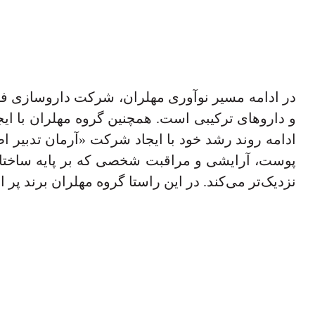
و داروهای ترکیبی است. همچنین گروه مهلران با ای
پوست، آرایشی و مراقبت شخصی که بر پایه ساختار 
نزدیک‌تر می‌کند. در این راستا گروه مهلران برند پر افتخار Trust را خلق و برگی زرین دیگری به افتخارات