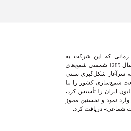
مسی آغاز شد، زمانی که این شرکت به
بزرگ‌ترین تولیدکننده شمع در ایران تبدیل شد و تا سال 1285 شمسی شمع‌های
ه، سرآغاز شکل‌گیری سنتی
 که بنیان صنعت شمع‌سازی کشور را بنا
م
م
ا
ک
ه
ه
س
ت
ی
 تولید صابون ایران را تأسیس کرد،
 وارد نمود و نخستین مجوز
ت شماعی» دریافت کرد.