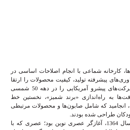
ا، کارخانه شماعی با انجام اصلاحات اساسی در
ری‌های پیشرفته تولید، کیفیت محصولات را ارتقا
داد و زمینه همکاری با شرکت‌های پیشرو آمریکایی را در دهه 50 شمسی
‌ها به راه‌اندازی «برند شمیز»، نخستین خط
، انجامید که شامل صابون‌ها و محصولات مرتبطی
کودکان طراحی شده بودند.
تأسیس شرکت الهی در سال 1364، آغازگر عصری نوین بود؛ عصری که با